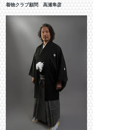
着物クラブ顧問 高瀬隼彦